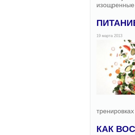
изощренные
ПИТАНИ
тренировках
КАК ВО