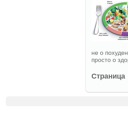
не о похуде
просто о зд
Страница