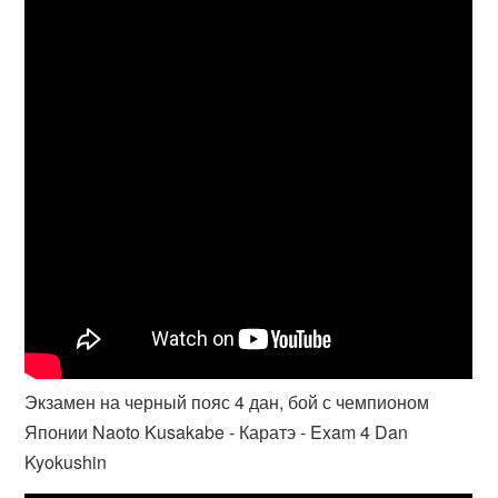
Экзамен на черный пояс 4 дан, бой с чемпионом
Японии Naoto Kusakabe - Каратэ - Exam 4 Dan
Kyokushin