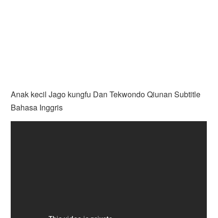
Anak kecil Jago kungfu Dan Tekwondo Qiunan Subtitle
Bahasa Inggris