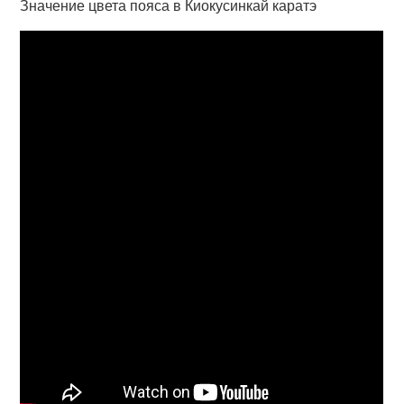
Значение цвета пояса в Киокусинкай каратэ