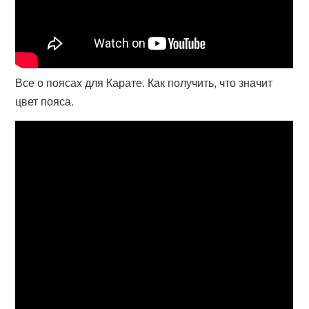
Все о поясах для Карате. Как получить, что значит
цвет пояса.