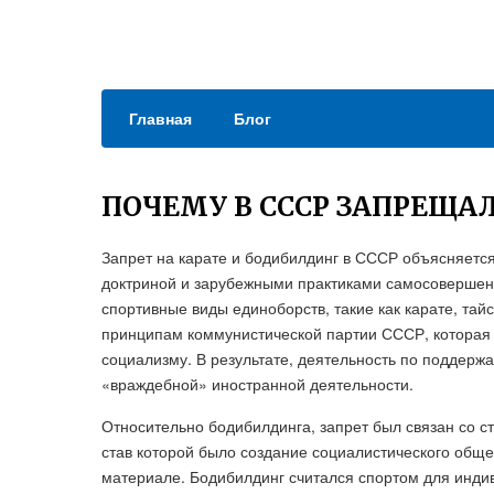
Главная
Блог
ПОЧЕМУ В СССР ЗАПРЕЩА
Запрет на карате и бодибилдинг в СССР объясняетс
доктриной и зарубежными практиками самосовершен
спортивные виды единоборств, такие как карате, тайс
принципам коммунистической партии СССР, которая 
социализму. В результате, деятельность по поддерж
«враждебной» иностранной деятельности.
Относительно бодибилдинга, запрет был связан со с
став которой было создание социалистического обще
материале. Бодибилдинг считался спортом для индив