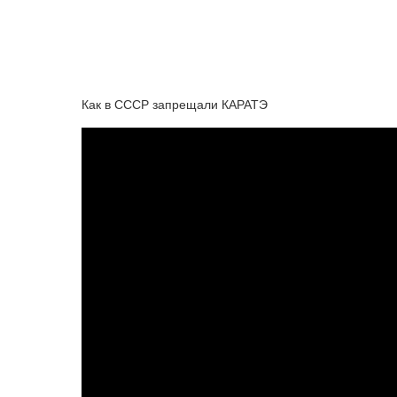
Как в СССР запрещали КАРАТЭ