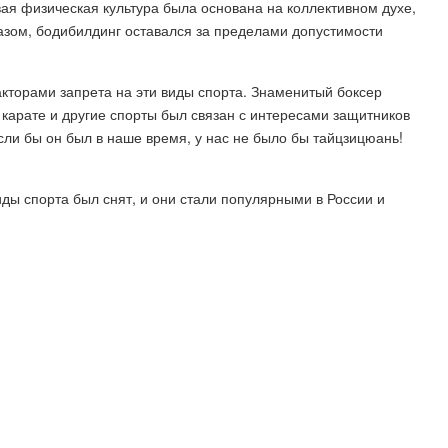
вая физическая культура была основана на коллективном духе,
азом, бодибилдинг оставался за пределами допустимости
торами запрета на эти виды спорта. Знаменитый боксер
 карате и другие спорты был связан с интересами защитников
Если бы он был в наше время, у нас не было бы тайцзицюань!
иды спорта был снят, и они стали популярными в России и