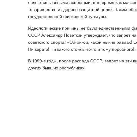
являются главными аспектами, в то время как массо
товариществе и здоровьезащитной целях. Таким обр
государственной физической культуры.
Идеологические причины не были единственными фак
СССР Александр Поветкин утверждает, что запрет на
советского спорта: «Ой-ой-ой, какой нынче размах! 
Ни каратэ! Ни какого стойлы-го-го и тому подобного!»
В 1990-е годы, после распада СССР, запрет на эти в
других бывших республиках.