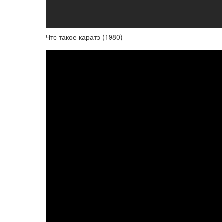
Что такое каратэ (1980)