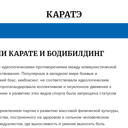
КАРАТЭ
ЛИ КАРАТЕ И БОДИБИЛДИНГ
я идеологическими противоречиями между коммунистической
ствования. Популярные в западном мире боевые и
кий бокс, кикбоксинг, не соответствовали идеологическим
пропагандировала коллективизм и неуклонное движение к
анию и развитию этих видов спорта была запрещена статусом
тремлением партии к развитию массовой физической культуры,
ства, построенного на здоровом и сильном человеческом
идуалистов, где выносливость и умение выносить боль