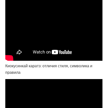
Киокусинкай каратэ: отличия стиля, символика и
правила