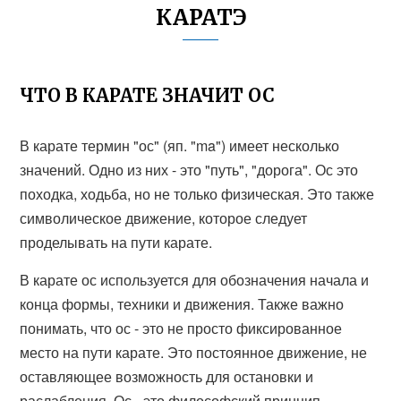
КАРАТЭ
ЧТО В КАРАТЕ ЗНАЧИТ ОС
В карате термин "ос" (яп. "ma") имеет несколько
значений. Одно из них - это "путь", "дорога". Ос это
походка, ходьба, но не только физическая. Это также
символическое движение, которое следует
проделывать на пути карате.
В карате ос используется для обозначения начала и
конца формы, техники и движения. Также важно
понимать, что ос - это не просто фиксированное
место на пути карате. Это постоянное движение, не
оставляющее возможность для остановки и
раслабления. Ос - это философский принцип,