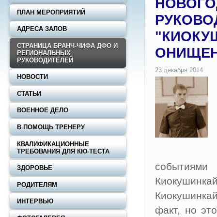
НОВОГО
ПЛАН МЕРОПРИЯТИЙ
РУКОВО
АДРЕСА ЗАЛОВ
"КИОКУШ
СТРАНИЦА БРАНЧ-ЧИФА ДФО И
ОНИЩЕН
РЕГИОНАЛЬНЫХ
РУКОВОДИТЕЛЕЙ
НОВОСТИ
СТАТЬИ
ВОЕННОЕ ДЕЛО
В ПОМОЩЬ ТРЕНЕРУ
КВАЛИФИКАЦИОННЫЕ
ТРЕБОВАНИЯ ДЛЯ КЮ-ТЕСТА
событиями
ЗДОРОВЬЕ
Киокушинка
РОДИТЕЛЯМ
Киокушинкай
ИНТЕРВЬЮ
факт, но эт