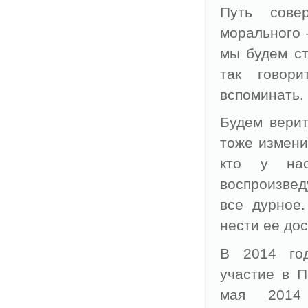
Путь сове
морального 
мы будем ст
так говор
вспоминать.
Будем верит
тоже измени
кто у нас
воспроизвед
все дурное
нести ее дос
В 2014 го
участие в П
мая 2014