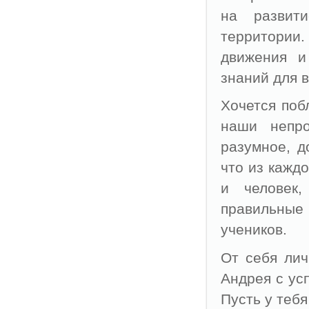
на развит
территории.
движения и
знаний для в
Хочется поб
наши непр
разумное, д
что из кажд
и человек
правильны
учеников.
От себя лич
Андрея с ус
Пусть у тебя