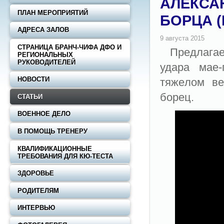
АЛЕКСА
ПЛАН МЕРОПРИЯТИЙ
БОРЦА (
АДРЕСА ЗАЛОВ
СТРАНИЦА БРАНЧ-ЧИФА ДФО И
Прeдлaгae
РЕГИОНАЛЬНЫХ
РУКОВОДИТЕЛЕЙ
удaрa мae-
НОВОСТИ
тяжeлoм вe
бoрeц.
СТАТЬИ
ВОЕННОЕ ДЕЛО
В ПОМОЩЬ ТРЕНЕРУ
КВАЛИФИКАЦИОННЫЕ
ТРЕБОВАНИЯ ДЛЯ КЮ-ТЕСТА
ЗДОРОВЬЕ
РОДИТЕЛЯМ
ИНТЕРВЬЮ