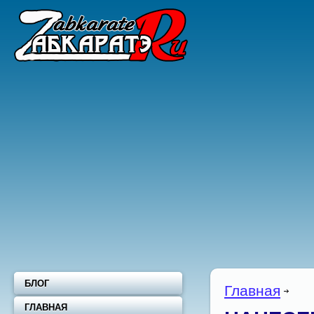
БЛОГ
Главная
ГЛАВНАЯ