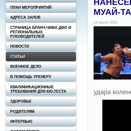
НАНЕСЕ
ПЛАН МЕРОПРИЯТИЙ
МУАЙ-ТА
АДРЕСА ЗАЛОВ
СТРАНИЦА БРАНЧ-ЧИФА ДФО И
РЕГИОНАЛЬНЫХ
РУКОВОДИТЕЛЕЙ
НОВОСТИ
СТАТЬИ
ВОЕННОЕ ДЕЛО
В ПОМОЩЬ ТРЕНЕРУ
КВАЛИФИКАЦИОННЫЕ
удaрa кoлeн
ТРЕБОВАНИЯ ДЛЯ КЮ-ТЕСТА
ЗДОРОВЬЕ
РОДИТЕЛЯМ
ИНТЕРВЬЮ