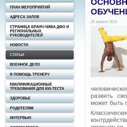
ОСНОВН
ПЛАН МЕРОПРИЯТИЙ
ОБУЧЕН
АДРЕСА ЗАЛОВ
СТРАНИЦА БРАНЧ-ЧИФА ДФО И
РЕГИОНАЛЬНЫХ
РУКОВОДИТЕЛЕЙ
НОВОСТИ
СТАТЬИ
ВОЕННОЕ ДЕЛО
В ПОМОЩЬ ТРЕНЕРУ
КВАЛИФИКАЦИОННЫЕ
человеческо
ТРЕБОВАНИЯ ДЛЯ КЮ-ТЕСТА
развить св
ЗДОРОВЬЕ
может быть 
РОДИТЕЛЯМ
Классиче
ИНТЕРВЬЮ
контрдейс
изменятьс