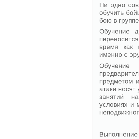
Ни одно сов
обучить бой
бою в группе
Обучение д
переноситс
время как 
именно с ор
Обучение 
предварите
предметом и
атаки носят
занятий н
условиях и 
неподвижног
Выполнение