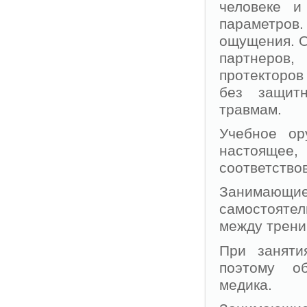
человеке и
параметров.
ощущения. О
партнеров
протекторов
без защит
травмам.
Учебное ор
настоящее
соответство
Занимающие
самостоятел
между трени
При заняти
поэтому об
медика.