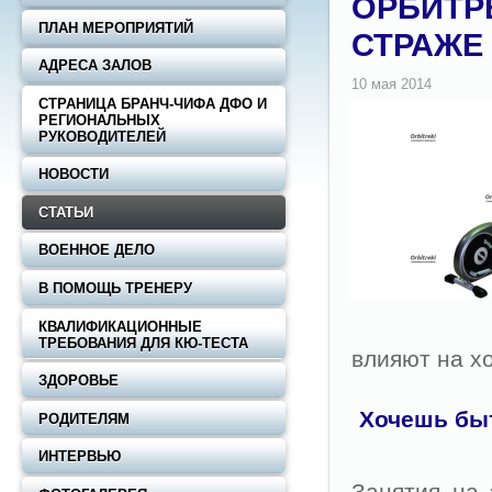
ОРБИТРЕ
ПЛАН МЕРОПРИЯТИЙ
СТРАЖЕ
АДРЕСА ЗАЛОВ
СТРАНИЦА БРАНЧ-ЧИФА ДФО И
РЕГИОНАЛЬНЫХ
РУКОВОДИТЕЛЕЙ
НОВОСТИ
СТАТЬИ
ВОЕННОЕ ДЕЛО
В ПОМОЩЬ ТРЕНЕРУ
КВАЛИФИКАЦИОННЫЕ
ТРЕБОВАНИЯ ДЛЯ КЮ-ТЕСТА
влияют на хо
ЗДОРОВЬЕ
Хочешь быт
РОДИТЕЛЯМ
ИНТЕРВЬЮ
Занятия на 