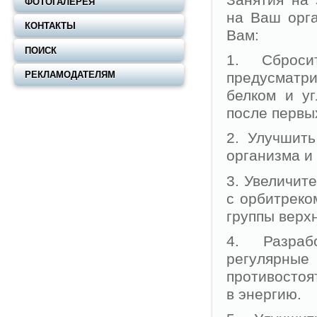
ФОТОГАЛЕРЕЯ
на Ваш орг
КОНТАКТЫ
Вам:
ПОИСК
1. Сброс
предусматри
РЕКЛАМОДАТЕЛЯМ
белком и у
после первы
2. Улучшит
организма и
3. Увеличит
с орбитрек
группы верхн
4. Разраб
регулярны
противостоя
в энергию.