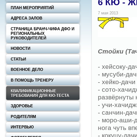
6 КЮ - 
ПЛАН МЕРОПРИЯТИЙ
АДРЕСА ЗАЛОВ
СТРАНИЦА БРАНЧ-ЧИФА ДФО И
РЕГИОНАЛЬНЫХ
РУКОВОДИТЕЛЕЙ
НОВОСТИ
Стойки (Та
СТАТЬИ
- хейсоку-да
ВОЕННОЕ ДЕЛО
- мусуби-дач
В ПОМОЩЬ ТРЕНЕРУ
- хейко-дач
- сото-хачид
КВАЛИФИКАЦИОННЫЕ
ТРЕБОВАНИЯ ДЛЯ КЮ-ТЕСТА
развёрнуты 
- учи-хачидж
ЗДОРОВЬЕ
- санчин-дач
РОДИТЕЛЯМ
- моро-аши-
нога чуть вп
ИНТЕРВЬЮ
- кокуцу-дач