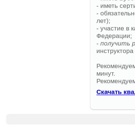
- иметь сер
- обязатель
лет);
- участие в 
Федерации;
-
получить 
инструктора 
Рекомендуем
минут.
Рекомендуем
Скачать кв