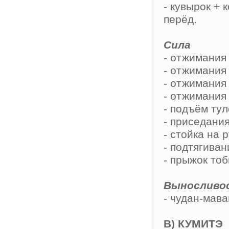
- кувырок + 
перёд.
Сила
- отжимания 
- отжимания 
- отжимания 
- отжимания 
- подъём тул
- приседания
- стойка на 
- подтягиван
- прыжок тоб
Выносливо
- чудан-мава
В) КУМИТЭ