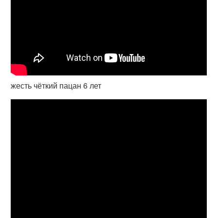
жесть чёткий пацан 6 лет