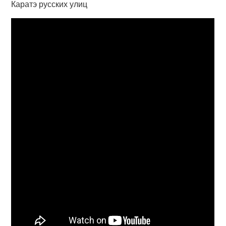
Каратэ русских улиц