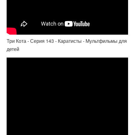
Три Кота - Серия 143 - Каратисты - Мультфильмы для
детей