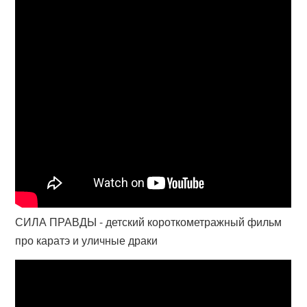
СИЛА ПРАВДЫ - детский короткометражный фильм
про каратэ и уличные драки