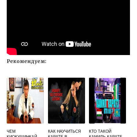
Рекомендуем:
ЧЕМ
КАК НАУЧИТЬСЯ
КТО ТАКОЙ
КИОКУШИНКАЙ
КАРАТЕ В
КАМИЛЬ КАРАТЕ