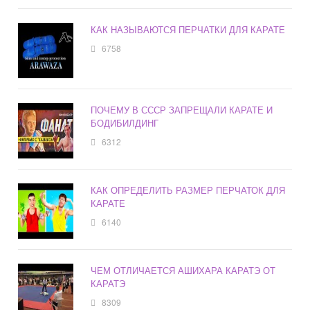
КАК НАЗЫВАЮТСЯ ПЕРЧАТКИ ДЛЯ КАРАТЕ
6758
ПОЧЕМУ В СССР ЗАПРЕЩАЛИ КАРАТЕ И
БОДИБИЛДИНГ
6312
КАК ОПРЕДЕЛИТЬ РАЗМЕР ПЕРЧАТОК ДЛЯ
КАРАТЕ
6140
ЧЕМ ОТЛИЧАЕТСЯ АШИХАРА КАРАТЭ ОТ
КАРАТЭ
8309