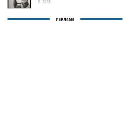
5233
Реклама