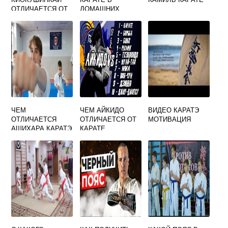
ОТЛИЧАЕТСЯ ОТ
ДОМАШНИХ
ШОТОКАН
УСЛОВИЯХ
ДЕВОЧКЕ 10 ЛЕТ
ЧЕМ
ЧЕМ АЙКИДО
ВИДЕО КАРАТЭ
ОТЛИЧАЕТСЯ
ОТЛИЧАЕТСЯ ОТ
МОТИВАЦИЯ
АШИХАРА КАРАТЭ
КАРАТЕ
ОТ КАРАТЭ