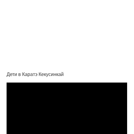
Дети в Каратэ Кекусинкай