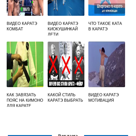
ВИДЕО КАРАТЭ
ВИДЕО КАРАТЭ
ЧТО ТАКОЕ КАТА
КОМБАТ
КИОКУШИНКАЙ
В КАРАТЭ
ДЕТИ
КАК ЗАВЯЗАТЬ
КАКОЙ СТИЛЬ
ВИДЕО КАРАТЭ
ПОЯС НА КИМОНО
КАРАТЭ ВЫБРАТЬ
МОТИВАЦИЯ
ДЛЯ КАРАТЕ
РЕБЕНКУ
ПОШАГОВО
ВИДЕО ДЛЯ
НАЧИНАЮЩИХ
ПОЭТАПНО ДЛЯ