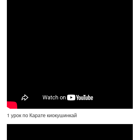
1 урок по Карате киокушинкай