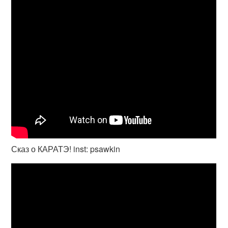
Сказ о КАРАТЭ! inst: psawkin