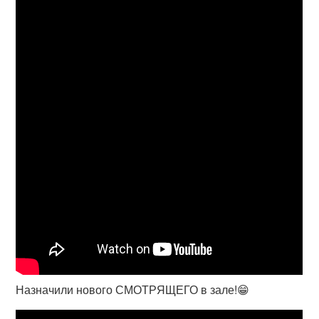
Назначили нового СМОТРЯЩЕГО в зале!😁