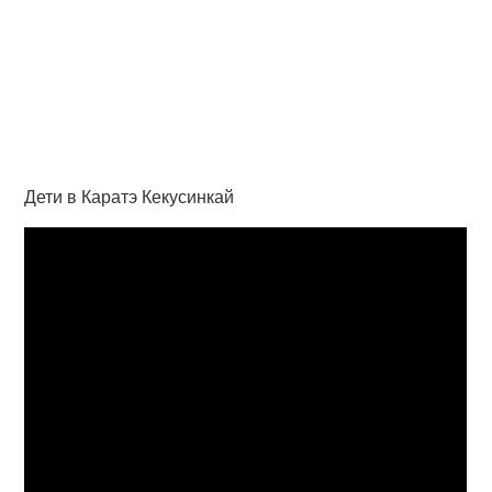
Дети в Каратэ Кекусинкай