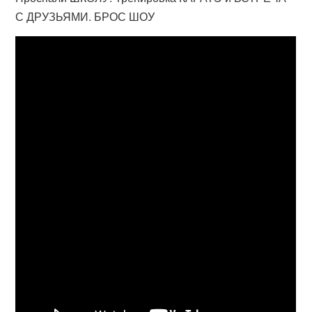
С ДРУЗЬЯМИ. БРОС ШОУ