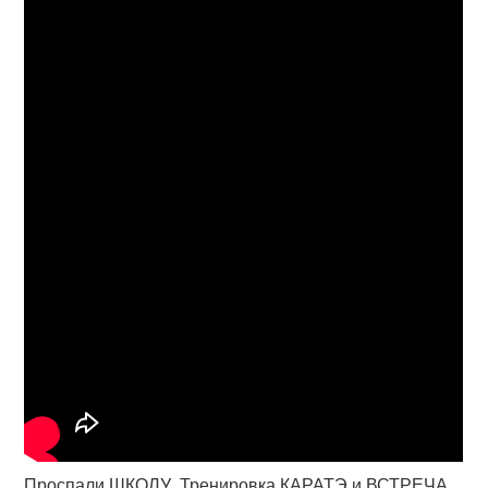
Проспали ШКОЛУ. Тренировка КАРАТЭ и ВСТРЕЧА